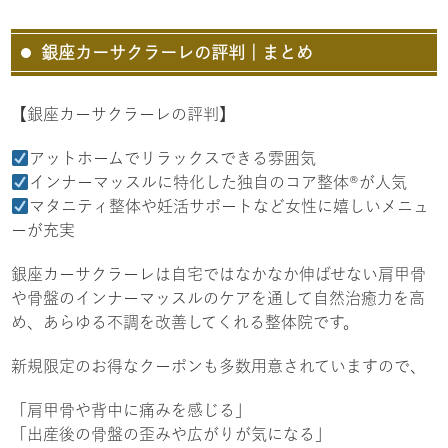
銀座カーサクラーレの評判｜まとめ
【銀座カーサクラーレの評判】
アットホームでリラックスできる雰囲気
インナーマッスルに特化した独自のコア整体®が人気
マタニティ整体や妊活サポートなど女性に嬉しいメニュ
ーが充実
銀座カーサクラーレは自宅ではなかなか伸ばせない肩甲骨
や骨盤のインナーマッスルのケアを通して自然治癒力を高
め、あらゆる不調を改善してくれる整体院です。
新規限定のお得なクーポンも多数用意されていますので、
「肩甲骨や背中に痛みを感じる」
「出産後の骨盤の歪みや広がりが気になる」