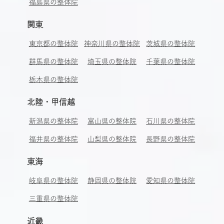
福島県の整体院
関東
東京都の整体院
神奈川県の整体院
茨城県の整体院
群馬県の整体院
埼玉県の整体院
千葉県の整体院
栃木県の整体院
北陸・甲信越
新潟県の整体院
富山県の整体院
石川県の整体院
福井県の整体院
山梨県の整体院
長野県の整体院
東海
岐阜県の整体院
静岡県の整体院
愛知県の整体院
三重県の整体院
近畿