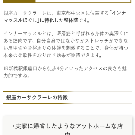
銀座カーサクラーレは、東京都中央区に位置する
｢インナー
マッスルほぐし｣に特化した整体院
です。
インナーマッスルとは、深層筋と呼ばれる身体の奥深くに
ある筋肉です。自分自身ではなかなかストレッチができな
い肩甲骨や骨盤周りの体幹を刺激することで、身体が持つ
本来の柔軟性を取り戻す効果が期待できます。
JR新橋駅銀座口から徒歩4分といったアクセスの良さも魅
力的ですね。
銀座カーサクラーレの特徴
･実家に帰省したようなアットホームな店
内