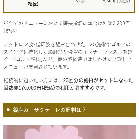
60分
8,800円(税込)
整体)
※全てのメニューにおいて院長指名の場合は別途2,200円
(税込)
テクトロン波･低周波を組み合わせたEMS施術やゴルフの
スイングに特化した腸腰筋や骨盤のインナーマッスルをほ
ぐす｢ゴルフ整体｣など、他の整体院では見かけない珍しい
メニューが展開されています。
継続的に通いたい方には、
23回分の施術がセットになった
回数券176,000円(税込)の利用がおすすめ
です。
銀座カーサクラーレの評判は？