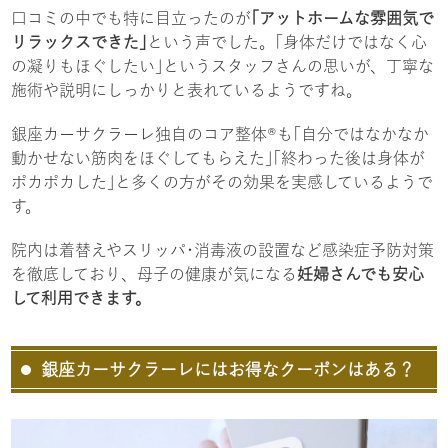
口コミの中でも特に目立ったのが
｢アットホームな雰囲気で
リラックスできた｣
という声でした。｢身体だけではなく心
の凝りもほぐしたい｣というスタッフさんの思いが、丁寧な
施術や説明にしっかりと表れているようですね。
銀座カーサクラーレ独自のコア整体®も｢自分ではなかなか
動かせない筋肉をほぐしてもらえた｣｢終わった後は身体が
ポカポカした｣と多くの方がその効果を実感しているようで
す。
院内は着替えやスリッパ･消毒液の設置など感染症予防対策
を徹底しており、母子の健康が気になる
妊婦さんでも安心
して利用できます。
銀座カーサクラーレにはお得なクーポンはある？