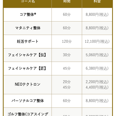
コース名
時間
料金
コア整体®
60分
8,800円(税込)
マタニティ整体
60分
8,800円(税込)
妊活サポート
120分
12,100円(税込)
フェイシャルケア【伝】
30分
5,060円(税込)
フェイシャルケア【匠】
45分
6,380円(税込)
20分
2,200円(税込)
NEOテクトロン
45分
4,400円(税込)
パーソナルコア整体
60分
8,800円(税込)
ゴルフ整体(コアスイング