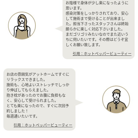
お陰様で身体が少し楽になったように
思います。
感染対策をしっかりされており、安心
して施術まで受けることが出来まし
た。担当下さったスタッフさんは終始
朗らかに楽しく対応下さいました。
まだゴリゴリみたいなのでまた近いう
ちに伺いたいです。その際はどうぞ宜
しくお願い致します。
引用：ホットペッパービューティー
お店の雰囲気がアットホームですぐに
リラックスできました。
施術も、心地よいストレッチでしっか
り伸ばしてもらえました。
抱き枕があったのでお腹に負担もな
く、安心して受けられました。
とても楽になったので、すぐに次回予
約しました！
毎週通いたいです。
引用：ホットペッパービューティー