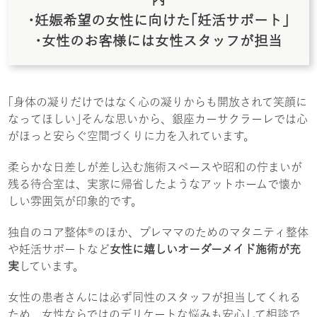
･妊娠希望の女性に向けた｢妊活サポート｣
･女性のお客様には女性スタッフが担当
｢身体の凝りだけではなく心の凝りからも開放されて笑顔に
なってほしい｣そんな思いから、銀座カーサクラーレでは心
がほっと安らぐ空間づくりに力を入れています。
柔らかな日差しが差し込む施術スペースや昭和の佇まいが
残る待合室は、実家に帰省したようなアットホームで懐か
しい雰囲気が印象的です。
独自のコア整体®のほか、プレママのためのマタニティ整体
や妊活サポートなど
女性に嬉しいオーダーメイド施術が充
実
しています。
女性の患者さんには必ず同性のスタッフが担当してくれる
ため、女性ならではのデリケートな悩みも安心して相談で