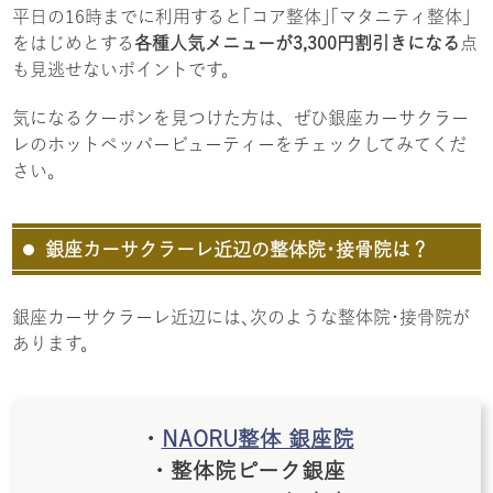
平日の16時までに利用すると｢コア整体｣｢マタニティ整体｣
をはじめとする
各種人気メニューが3,300円割引きになる
点
も見逃せないポイントです。
気になるクーポンを見つけた方は、ぜひ銀座カーサクラー
レのホットペッパービューティーをチェックしてみてくだ
さい。
銀座カーサクラーレ近辺の整体院･接骨院は？
銀座カーサクラーレ近辺には､次のような整体院･接骨院が
あります。
・
NAORU整体 銀座院
・整体院ピーク銀座