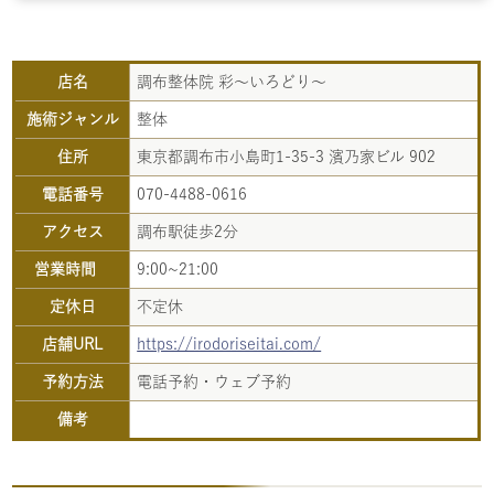
店名
調布整体院 彩〜いろどり〜
施術ジャンル
整体
住所
東京都調布市小島町1-35-3 濱乃家ビル 902
電話番号
070-4488-0616
アクセス
調布駅徒歩2分
営業時間
9:00~21:00
定休日
不定休
店舗URL
https://irodoriseitai.com/
予約方法
電話予約・ウェブ予約
備考