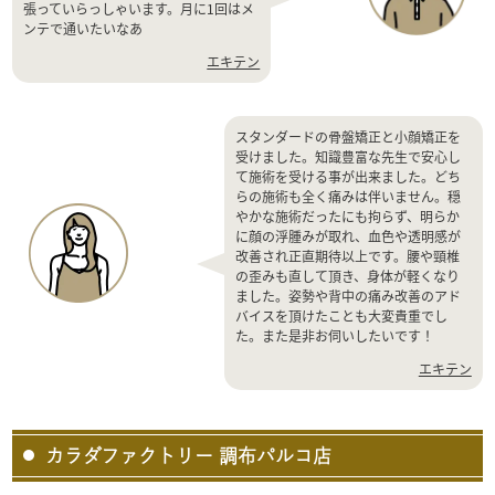
張っていらっしゃいます。月に1回はメ
ンテで通いたいなあ
エキテン
スタンダードの骨盤矯正と小顔矯正を
受けました。知識豊富な先生で安心し
て施術を受ける事が出来ました。どち
らの施術も全く痛みは伴いません。穏
やかな施術だったにも拘らず、明らか
に顔の浮腫みが取れ、血色や透明感が
改善され正直期待以上です。腰や頸椎
の歪みも直して頂き、身体が軽くなり
ました。姿勢や背中の痛み改善のアド
バイスを頂けたことも大変貴重でし
た。また是非お伺いしたいです！
エキテン
カラダファクトリー 調布パルコ店