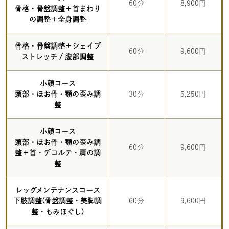
60分
8,900円
骨格・骨盤調整＋首まわり
の調整＋全身調整
骨格・骨盤調整＋シェイプ
60分
9,600円
ストレッチ / 腹部調整
小顔コース
頭部・ほお骨・顎の歪み調
30分
5,250円
整
小顔コース
頭部・ほお骨・顎の歪み調
60分
9,600円
整＋首・デコルテ・肩の調
整
レッグメンテナンスコース
下肢調整(骨盤調整・美脚調
60分
9,600円
整・もみほぐし)