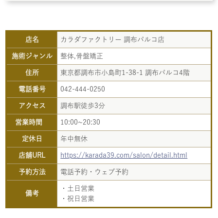
店名
カラダファクトリー 調布パルコ店
施術ジャンル
整体,骨盤矯正
住所
東京都調布市小島町1-38-1 調布パルコ4階
電話番号
042-444-0250
アクセス
調布駅徒歩3分
営業時間
10:00~20:30
定休日
年中無休
店舗URL
https://karada39.com/salon/detail.html
予約方法
電話予約・ウェブ予約
・土日営業
備考
・祝日営業