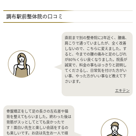
調布駅前整体院の口コミ
直前まで別の整骨院に2年近く、腰痛、
肩こりで通っていましたが、全く改善
しないので、こちらに変えました。す
ると、今までの腰の痛みと足のしびれ
が80％くらい良くなりました。院長が
誠実で、料金の事もはっきりと説明し
てくださるし、日常気を付けた方がい
い事、やった方がいい事など教えて下
さいます。
エキテン
骨盤矯正をして足の長さの左右差や猫
背を整えてもらいました。終わった後は
背筋がスッとしてとても良かったで
す！面白い先生と楽しい会話をするの
も楽しいです。お店は先生お一人で頑