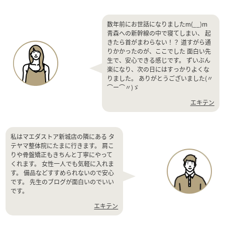
数年前にお世話になりましたm(__)m
青森への新幹線の中で寝てしまい、 起
きたら首がまわらない！？ 道すがら通
りかかったのが、ここでした 面白い先
生で、安心できる感じです。 ずいぶん
楽になり、次の日にはすっかりよくな
りました。 ありがとうございました(〃
⌒ー⌒〃)ゞ
エキテン
私はマエダストア新城店の隣にある タ
テヤマ整体院にたまに行きます。 肩こ
りや骨盤矯正もきちんと丁寧にやって
くれます。 女性一人でも気軽に入れま
す。 備品などすすめられないので安心
です。 先生のブログが面白いのでいい
です。
エキテン