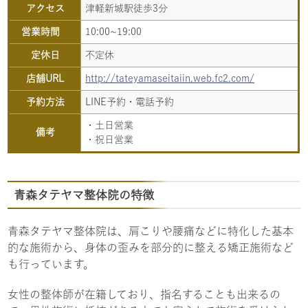
アクセス
津軽新城駅徒歩3分
営業時間
10:00~19:00
定休日
不定休
店舗URL
http://tateyamaseitaiin.web.fc2.com/
予約方法
LINE予約・電話予約
・土日営業
備考
・祝日営業
青森タテヤマ整体院の特徴
青森タテヤマ整体院は、肩こりや腰痛などに特化した基本
的な施術から、身体の歪みを部分的に整える矯正施術など
も行っています。
女性の整体師が在籍しており、指名することも出来るの