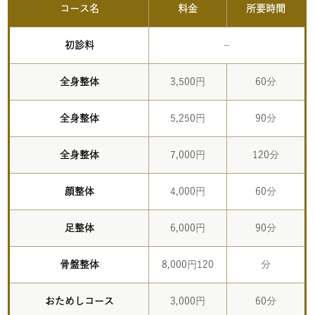
コース名
料金
所要時間
初診料
–
全身整体
3,500円
60分
全身整体
5,250円
90分
全身整体
7,000円
120分
顔整体
4,000円
60分
足整体
6,000円
90分
骨盤整体
8,000円120
分
おためしコース
3,000円
60分