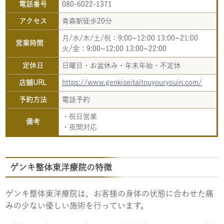
電話番号
080-6022-1371
アクセス
青森駅徒歩20分
月/水/木/土/祝：9:00~12:00 13:00~21:00
営業時間
火/金：9:00~12:00 13:00~22:00
定休日
日曜日・お盆休み・年末年始・不定休
店舗URL
https://www.genkiseitaitouyouryouin.com/
予約方法
電話予約
・祝日営業
備考
・夜間対応
ゲンキ整体東洋療院の特徴
ゲンキ整体東洋療院は、お客様の身体の状態に合わせた痛
みの少ない優しい施術を行っています。