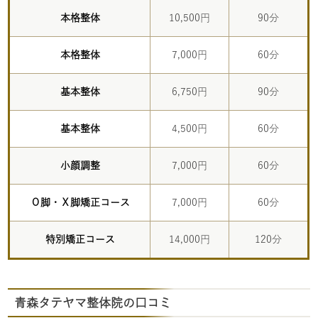
本格整体
10,500円
90分
本格整体
7,000円
60分
基本整体
6,750円
90分
基本整体
4,500円
60分
小顔調整
7,000円
60分
Ｏ脚・Ｘ脚矯正コース
7,000円
60分
特別矯正コース
14,000円
120分
青森タテヤマ整体院の口コミ