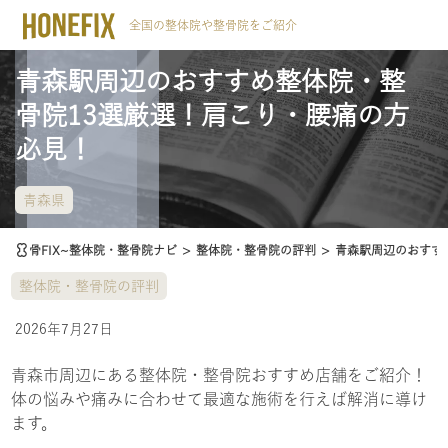
全国の整体院や整骨院をご紹介
青森駅周辺のおすすめ整体院・整
骨院13選厳選！肩こり・腰痛の方
必見！
青森県
骨FIX~整体院・整骨院ナビ
>
整体院・整骨院の評判
>
青森駅周辺のおすす
整体院・整骨院の評判
2026年7月27日
青森市周辺にある整体院・整骨院おすすめ店舗をご紹介！
体の悩みや痛みに合わせて最適な施術を行えば解消に導け
ます。