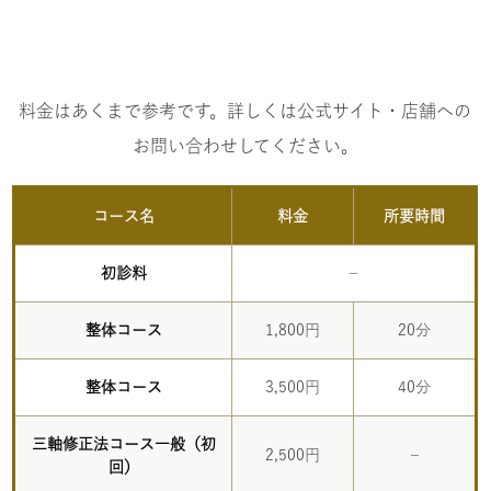
料金はあくまで参考です。詳しくは公式サイト・店舗への
お問い合わせしてください。
コース名
料金
所要時間
初診料
–
整体コース
1,800円
20分
整体コース
3,500円
40分
三軸修正法コース一般（初
2,500円
–
回）