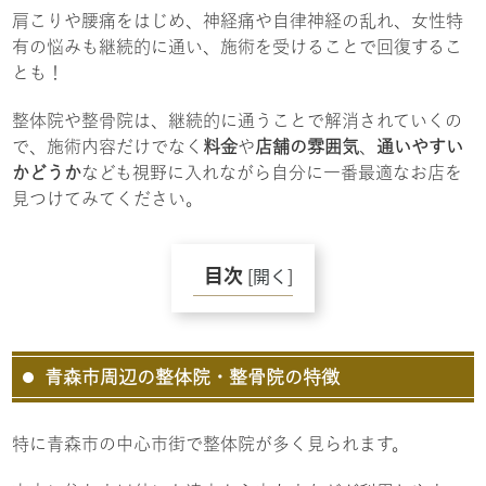
肩こりや腰痛をはじめ、神経痛や自律神経の乱れ、女性特
有の悩みも継続的に通い、施術を受けることで回復するこ
とも！
整体院や整骨院は、継続的に通うことで解消されていくの
で、施術内容だけでなく
料金
や
店舗の雰囲気
、
通いやすい
かどうか
なども視野に入れながら自分に一番最適なお店を
見つけてみてください。
目次
[
開く
]
青森市周辺の整体院・整骨院の特徴
特に青森市の中心市街で整体院が多く見られます。