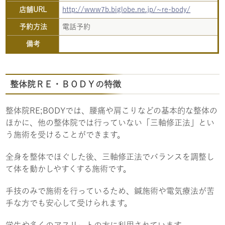
店舗URL
http://www7b.biglobe.ne.jp/~re-body/
予約方法
電話予約
備考
整体院ＲＥ・ＢＯＤＹの特徴
整体院RE;BODYでは、腰痛や肩こりなどの基本的な整体の
ほかに、他の整体院では行っていない「三軸修正法」とい
う施術を受けることができます。
全身を整体でほぐした後、三軸修正法でバランスを調整し
て体を動かしやすくする施術です。
手技のみで施術を行っているため、鍼施術や電気療法が苦
手な方でも安心して受けられます。
学生や多くのアスリートの方に利用されています。