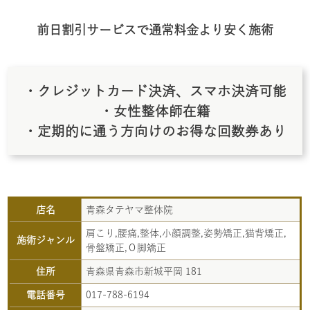
前日割引サービスで通常料金より安く施術
・クレジットカード決済、スマホ決済可能
・女性整体師在籍
・定期的に通う方向けのお得な回数券あり
店名
青森タテヤマ整体院
肩こり,腰痛,整体,小顔調整,姿勢矯正,猫背矯正,
施術ジャンル
骨盤矯正,Ｏ脚矯正
住所
青森県青森市新城平岡 181
電話番号
017-788-6194