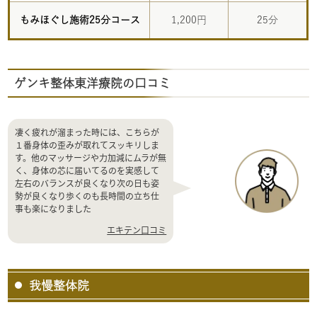
もみほぐし施術25分コース
1,200円
25分
ゲンキ整体東洋療院の口コミ
凄く疲れが溜まった時には、こちらが
１番身体の歪みが取れてスッキリしま
す。他のマッサージや力加減にムラが無
く、身体の芯に届いてるのを実感して
左右のバランスが良くなり次の日も姿
勢が良くなり歩くのも長時間の立ち仕
事も楽になりました
エキテン口コミ
我慢整体院