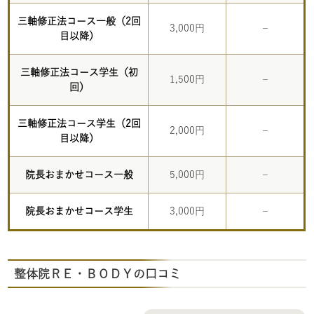
三軸修正法コース一般（2回
3,000円
–
目以降）
三軸修正法コース学生（初
1,500円
–
回）
三軸修正法コース学生（2回
2,000円
–
目以降）
院長おまかせコース一般
5,000円
–
院長おまかせコース学生
3,000円
–
整体院ＲＥ・ＢＯＤＹの口コミ