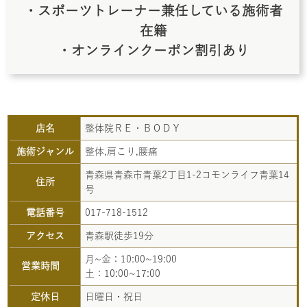
・スポーツトレーナー兼任している施術者
在籍
・オンラインクーポン割引あり
店名
整体院ＲＥ・ＢＯＤＹ
施術ジャンル
整体,肩こり,腰痛
青森県青森市青葉2丁目1-2コモンライフ青葉14
住所
号
電話番号
017-718-1512
アクセス
青森駅徒歩19分
月~金：10:00~19:00
営業時間
土：10:00~17:00
定休日
日曜日・祝日