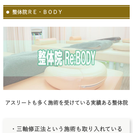
整体院ＲＥ・ＢＯＤＹ
アスリートも多く施術を受けている実績ある整体院
・三軸修正法という施術も取り入れている