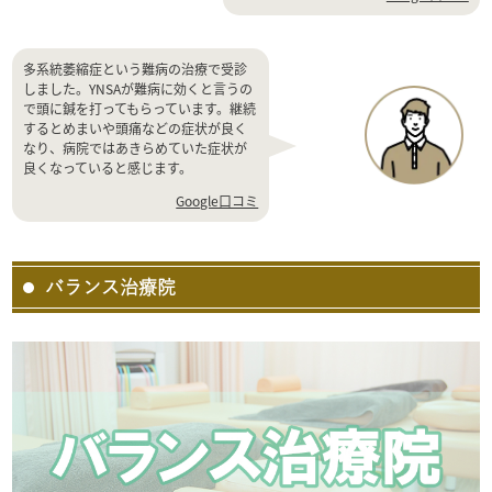
多系統萎縮症という難病の治療で受診
しました。YNSAが難病に効くと言うの
で頭に鍼を打ってもらっています。継続
するとめまいや頭痛などの症状が良く
なり、病院ではあきらめていた症状が
良くなっていると感じます。
Google口コミ
バランス治療院