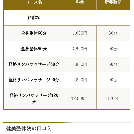
コース名
料金
所要時間
初診料
–
全身整体60分
5,000円
60分
全身整体90分
7,500円
90分
経絡リンパマッサージ60分
6,800円
60分
経絡リンパマッサージ90分
9,800円
90分
経絡リンパマッサージ120
12,800円
120分
分
健美整体院の口コミ