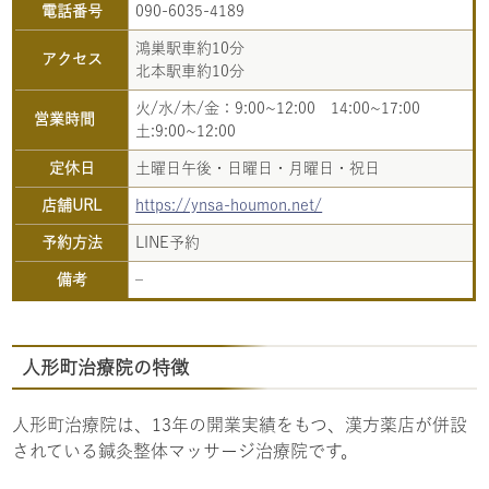
電話番号
090-6035-4189
鴻巣駅車約10分
アクセス
北本駅車約10分
火/水/木/金：9:00~12:00 14:00~17:00
営業時間
土:9:00~12:00
定休日
土曜日午後・日曜日・月曜日・祝日
店舗URL
https://ynsa-houmon.net/
予約方法
LINE予約
備考
–
人形町治療院の特徴
人形町治療院は、13年の開業実績をもつ、漢方薬店が併設
されている鍼灸整体マッサージ治療院です。