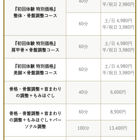
40分
平/祝日 2,980円
『初回体験 特別価格』
整体・骨盤調整コース
土/日 4,980円
60分
平/祝日 3,980円
『初回体験 特別価格』
土/日 4,980円
60分
肩甲骨×骨盤調整コース
平/祝日 3,980円
『初回体験 特別価格』
土/日 4,980円
60分
美脚×骨盤調整コース
平/祝日 3,980円
骨格・骨盤調整＋首まわり
40分
6,600円
の調整＋もみほぐし
60分
8,900円
骨格・骨盤調整＋首まわり
の調整＋もみほぐし＋パー
ソナル調整
100分
13,400円