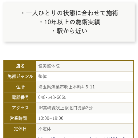
・一人ひとりの状態に合わせて施術
・10年以上の施術実績
・駅から近い
店名
健美整体院
施術ジャンル
整体
住所
埼玉県鴻巣市吹上本町4-5-11
電話番号
048-548-6665
アクセス
JR高崎線吹上駅北口徒歩2分
営業時間
10:00~19:00
定休日
不定休