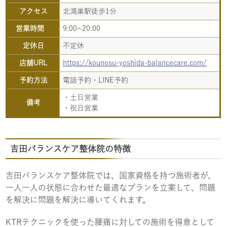
アクセス
北鴻巣駅徒歩1分
営業時間
9:00~20:00
定休日
不定休
店舗URL
https://kounosu-yoshida-balancecare.com/
予約方法
電話予約・LINE予約
・土日営業
備考
・祝日営業
吉田バランスケア整体院の特徴
吉田バランスケア整体院では、国家資格を持つ施術者が、
一人一人の状態に合わせた最適なプランを立案して、問題
を解決に問題を解決に導いてくれます。
KTRテクニックを使った腰痛に対しての施術を得意として