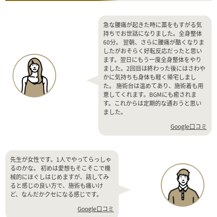
急な腰痛が起きた時に藁をもすがる気
持ちでお世話になりました。全身整体
60分。 翌朝、さらに腰痛が酷くなりま
したがおそらく好転反応だったと思い
ます。翌日にもう一度全身整体をやり
ました。2回目は終わった後にはさわや
かに気持ちも身体も軽く帰宅しまし
た。 施術台は温めてあり、施術着も用
意してくれます。BGMにも癒されま
す。これからは定期的な通おうと思い
ました。
Google口コミ
先生が女性です。1人でやってらっしゃ
るのかな。 初めは愛想もそこそこで機
械的にほぐしはじめますが、話してみ
ると感じの良い方で、施術も痛いけ
ど、なんだかクセになる感じです。
Google口コミ