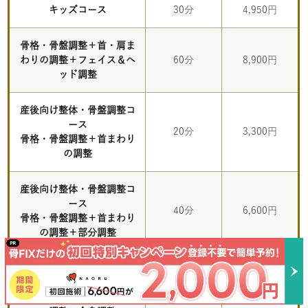
キッズコース
30分
4,950円
骨格・骨盤調整＋首・肩ま
わりの調整＋フェイス＆ヘ
60分
8,900円
ッド調整
産後向け整体・骨盤調整コ
ース
20分
3,300円
骨格・骨盤調整＋首まわり
の調整
産後向け整体・骨盤調整コ
ース
40分
6,600円
骨格・骨盤調整＋首まわり
の調整＋部分調整
産後向け整体・骨盤調整コ
ース
60分
8,900円
骨格・骨盤調整＋首まわり