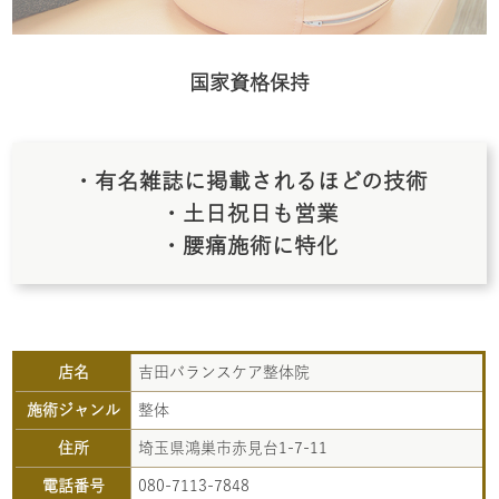
国家資格保持
・有名雑誌に掲載されるほどの技術
・土日祝日も営業
・腰痛施術に特化
店名
吉田バランスケア整体院
施術ジャンル
整体
住所
埼玉県鴻巣市赤見台1-7-11
電話番号
080-7113-7848