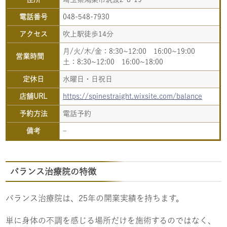
電話番号
048-548-7930
アクセス
吹上駅徒歩14分
月/火/木/金：8:30~12:00 16:00~19:00
営業時間
土：8:30~12:00 16:00~18:00
定休日
水曜日・日祝日
店舗URL
https://spinestraight.wixsite.com/balance
予約方法
電話予約
備考
–
バランス治療院の特徴
バランス治療院は、25年の開業実績を持ちます。
単に身体の不調を感じる場所だけを施術するのではなく、