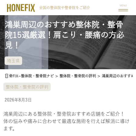
MENU
全国の整体院や整骨院をご紹介
鴻巣周辺のおすすめ整体院・整骨
院15選厳選！肩こり・腰痛の方必
見！
埼玉県
骨FIX~整体院・整骨院ナビ
>
整体院・整骨院の評判
>
鴻巣周辺のおすすめ
整体院・整骨院の評判
2026年8月3日
鴻巣周辺にある整体院・整骨院おすすめ店舗をご紹介！
体の悩みや痛みに合わせて最適な施術を行えば解消に導け
ます。