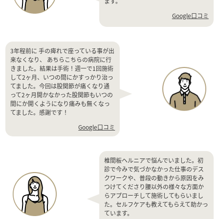
ます。
Google口コミ
3年程前に 手の痺れで座っている事が出
来なくなり、 あちらこちらの病院に行
きました。結果は手術！週一で1回施術
して2ヶ月、いつの間にかすっかり治っ
てました。今回は股関節が痛くなり通
って2ヶ月開かなかった股関節もいつの
間にか開くようになり痛みも無くなっ
てました。感謝です！
Google口コミ
椎間板ヘルニアで悩んでいました。初
診で今みで気づかなかった仕事のデス
クワークや、普段の動きから原因をみ
つけてくださり腰以外の様々な方面か
らアプローチして施術してもらいまし
た。セルフケアも教えてもらえて助かっ
ています。