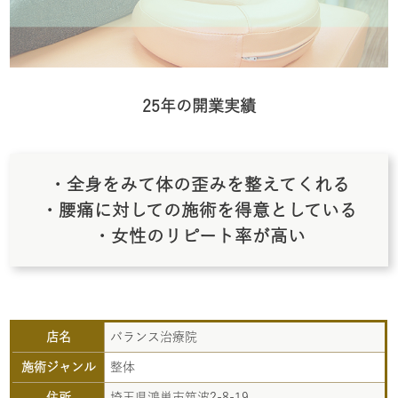
25年の開業実績
・全身をみて体の歪みを整えてくれる
・腰痛に対しての施術を得意としている
・女性のリピート率が高い
店名
バランス治療院
施術ジャンル
整体
住所
埼玉県鴻巣市筑波2-8-19