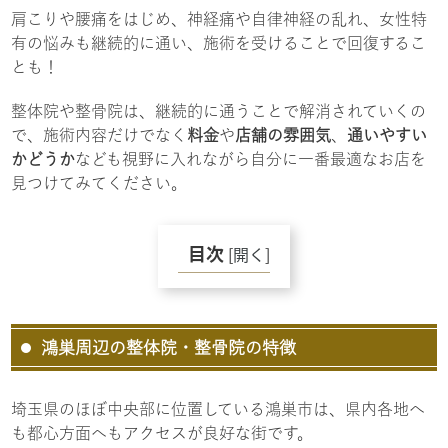
肩こりや腰痛をはじめ、神経痛や自律神経の乱れ、女性特
有の悩みも継続的に通い、施術を受けることで回復するこ
とも！
整体院や整骨院は、継続的に通うことで解消されていくの
で、施術内容だけでなく
料金
や
店舗の雰囲気
、
通いやすい
かどうか
なども視野に入れながら自分に一番最適なお店を
見つけてみてください。
目次
[
開く
]
鴻巣周辺の整体院・整骨院の特徴
埼玉県のほぼ中央部に位置している鴻巣市は、県内各地へ
も都心方面へもアクセスが良好な街です。