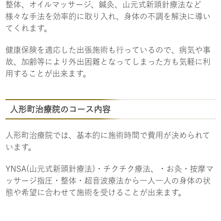
整体、オイルマッサージ、鍼灸、山元式新頭針療法など
様々な手法を効率的に取り入れ、身体の不調を解決に導い
てくれます。
健康保険を適応した出張施術も行っているので、病気や事
故、加齢等により外出困難となってしまった方も気軽に利
用することが出来ます。
人形町治療院のコース内容
人形町治療院では、基本的に施術時間で費用が決められて
います。
YNSA(山元式新頭針療法)・チクチク療法、・お灸・按摩マ
ッサージ指圧・整体・超音波療法から一人一人の身体の状
態や希望に合わせて施術を受けることが出来ます。