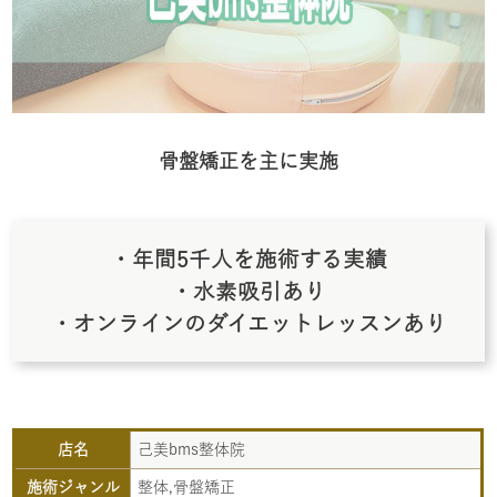
骨盤矯正を主に実施
・年間5千人を施術する実績
・水素吸引あり
・オンラインのダイエットレッスンあり
店名
己美bms整体院
施術ジャンル
整体,骨盤矯正