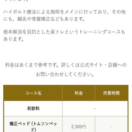
ハイボルト療法による施術をメインに行っており、その他
にも、鍼灸や骨盤矯正などもあります。
根本解消を目的とした楽トレというトレーニングコースも
あります。
料金はあくまで参考です。詳しくは公式サイト・店舗への
お問い合わせしてください。
コース名
料金
所要時間
初診料
–
矯正ベッド (トムソンベッ
2,300円
‐
ド)