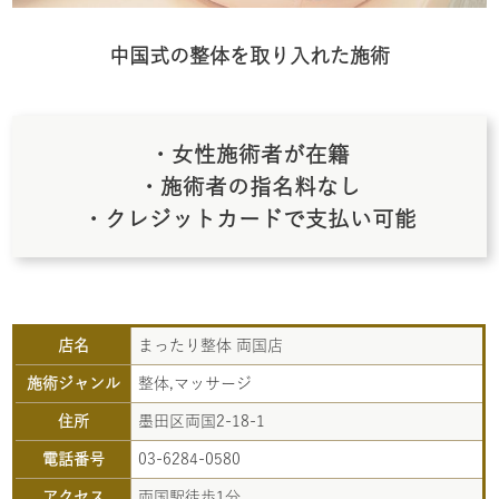
中国式の整体を取り入れた施術
・女性施術者が在籍
・施術者の指名料なし
・クレジットカードで支払い可能
店名
まったり整体 両国店
施術ジャンル
整体,マッサージ
住所
墨田区両国2-18-1
電話番号
03-6284-0580
アクセス
両国駅徒歩1分