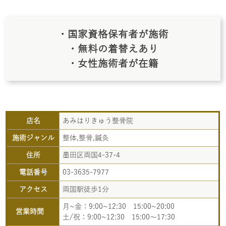
・国家資格保有者が施術
・無料の着替えあり
・女性施術者が在籍
店名
あみはりきゅう整骨院
施術ジャンル
整体,整骨,鍼灸
住所
墨田区両国4-37-4
電話番号
03-3635-7977
アクセス
両国駅徒歩1分
月~金：9:00~12:30 15:00~20:00
営業時間
土/祝：9:00~12:30 15:00～17:30