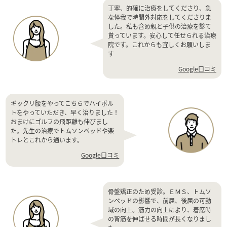
丁寧、的確に治療をしてくださり、急
な怪我で時間外対応をしてくださりま
した。私も含め親と子供の治療を診て
貰っています。安心して任せられる治療
院です。これからも宜しくお願いしま
す
Google口コミ
ギックリ腰をやってこちらでハイボル
トをやっていただき、早く治りました！
おまけにゴルフの飛距離も伸びまし
た。先生の治療でトムソンベッドや楽
トレとこれから通います。
Google口コミ
骨盤矯正のため受診。ＥＭＳ、トムソ
ンベッドの影響で、前屈、後屈の可動
域の向上。筋力の向上により、着席時
の背筋を伸ばせる時間が長くなりまし