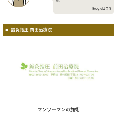
た。
Google口コミ
鍼灸指圧 前田治療院
マンツーマンの施術