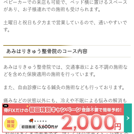
ベビーカーでの来店も可能で、ベッド横に置けるスペース
があり、お子様連れでの施術も受けられます。
土曜日と祝日も夕方まで営業しているので、通いやすいで
す。
あみはりきゅう整骨院のコース内容
あみはりきゅう整骨院では、交通事故による不調の施術な
どを含めた保険適用の施術を行っています。
また、自由診療になる鍼灸の施術なども行っております。
痛みなどの状態以外にも、冷えや不眠による悩みの解消も
受けています。
料金はあくまで参考です。詳しくは公式サイト・店舗への