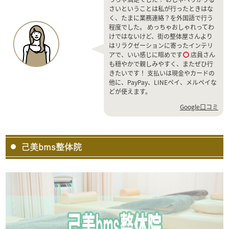
さいということは私が行ったときはな
く、たまに業務連絡？を外国語で行う
程度でした。 めっちゃおしゃれってわ
けではないけど、街の整体屋さんより
はリラクゼーションに寄ったインテリ
アで、いい感じに暗めです
店員さん
も穏やかで親しみやすく、またぜひ行
きたいです！ 支払いは現金やカードの
他に、PayPay、LINEペイ、メルペイな
どが使えます。
Google口コミ
己美bms整体院