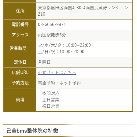
東京都墨田区両国4-30-4両国武蔵野マンション
住所
210
電話番号
03-6666-9971
アクセス
両国駅徒歩5分
火/水/木/金：10:00~22:00
営業時間
土/日/祝：10:00~20:00
定休日
月曜日
店舗URL
公式サイトはこちら
予約方法
電話予約・ネット予約
・夜間対応
備考
・土日営業
・祝日営業
己美bms整体院の特徴