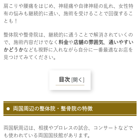
肩こりや腰痛をはじめ、神経痛や自律神経の乱れ、女性特
有の悩みも継続的に通い、施術を受けることで回復するこ
とも！
整体院や整骨院は、継続的に通うことで解消されていくの
で、施術内容だけでなく
料金
や
店舗の雰囲気
、
通いやすい
かどうか
なども視野に入れながら自分に一番最適なお店を
見つけてみてください。
目次
[
開く
]
両国周辺の整体院・整骨院の特徴
両国駅周辺は、相撲やプロレスの試合、コンサートなどで
も使われている両国国技館があります。