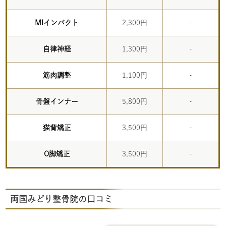
MIインパクト
2,300円
‐
自律神経
1,300円
‐
筋肉調整
1,100円
‐
骨盤インナー
5,800円
‐
猫背矯正
3,500円
‐
O脚矯正
3,500円
‐
両国みどり整骨院の口コミ