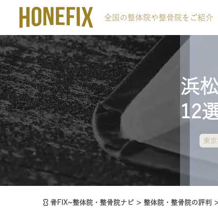
全国の整体院や整骨院をご紹介
浜
12
東京
骨FIX~整体院・整骨院ナビ
>
整体院・整骨院の評判