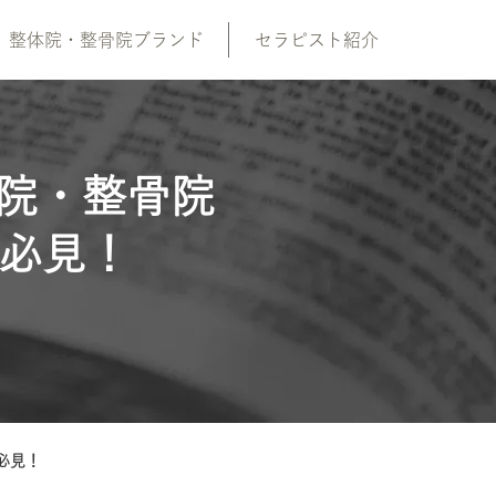
整体院・整骨院ブランド
セラピスト紹介
院・整骨院
方必見！
必見！