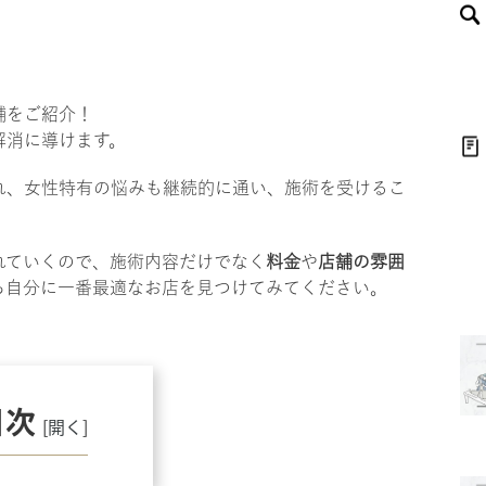
舗をご紹介！
解消に導けます。
れ、女性特有の悩みも継続的に通い、施術を受けるこ
れていくので、施術内容だけでなく
料金
や
店舗の雰囲
ら自分に一番最適なお店を見つけてみてください。
目次
[
開く
]