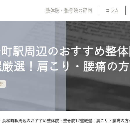
整体院・整骨院の評判
コラム
松町駅周辺のおすすめ整体
選厳選！肩こり・腰痛の
都
>
浜松町駅周辺のおすすめ整体院・整骨院12選厳選！肩こり・腰痛の方