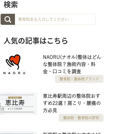
検索
人気の記事はこちら
NAORU(ナオル)整体はどん
な整体院？施術内容・料
金・口コミを調査
整骨院・整体院ブランド
恵比寿駅周辺の整体院おす
すめ22選！肩こり・腰痛の
方必見
整体院・整骨院の評判