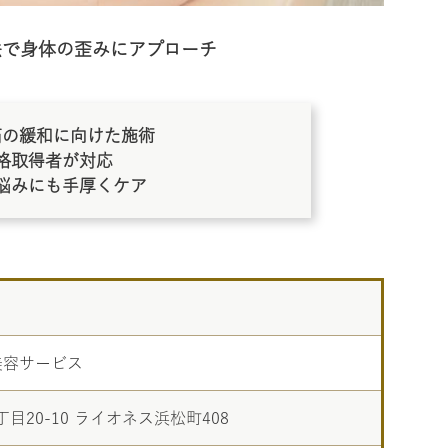
法で身体の歪みにアプローチ
痛の緩和に向けた施術
格取得者が対応
悩みにも手厚くケア
・美容サービス
目20-10 ライオネス浜松町408