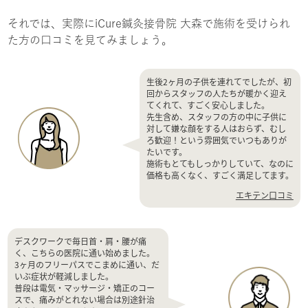
それでは、実際にiCure鍼灸接骨院 大森で施術を受けられ
た方の口コミを見てみましょう。
生後2ヶ月の子供を連れてでしたが、初
回からスタッフの人たちが暖かく迎え
てくれて、すごく安心しました。
先生含め、スタッフの方の中に子供に
対して嫌な顔をする人はおらず、むし
ろ歓迎！という雰囲気でいつもありが
たいです。
施術もとてもしっかりしていて、なのに
価格も高くなく、すごく満足してます。
エキテン口コミ
デスクワークで毎日首・肩・腰が痛
く、こちらの医院に通い始めました。
3ヶ月のフリーパスでこまめに通い、だ
いぶ症状が軽減しました。
普段は電気・マッサージ・矯正のコー
スで、痛みがとれない場合は別途針治