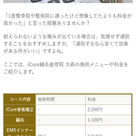
「1度整骨院や整体院に通ったけど想像してたよりも料金が
高かった」と言った経験ありませんか？
耐えられないような痛みが出ている場合は、我慢せず通院
することをおすすめしますが、「通院するなら安くて効果
がある所がいい」ですよね。
ここでは、iCure鍼灸接骨院 大森の施術メニューや料金を
ご紹介します。
コース内容
施術時間
料金
iCure骨格矯正
–
2,200円
鍼灸
–
1,100円
EMSインナー