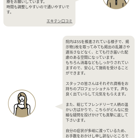
療をお願いしています。
時間も調整しやすいので通いやすいで
す。
エキテン口コミ
院内は5Sを推進されている様子で、掲
示物1枚を取ってみても掲出の乱雑さや
適当さなどなく、とても行き届いた配
慮のある空間になっています。
もちろん消毒などもしっかりされてい
ますので、安心して施術を受けること
ができます。
スタッフの皆さんはそれぞれ資格をお
持ちのプロフェッショナルです。声も
良く出ていらして元気をもらえます。
また、総じてフレンドリーで人柄の温
かい方ばかりで、こちらがどんなに些
細な疑問を投げかけても真摯に返して
下さいます。
自分の症状が多岐に渡っているため、
お手数をおかけし申し訳ないところで