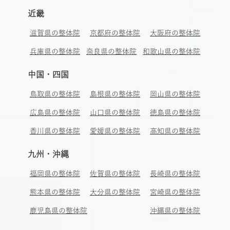
近畿
滋賀県の整体院
京都府の整体院
大阪府の整体院
兵庫県の整体院
奈良県の整体院
和歌山県の整体院
中国・四国
鳥取県の整体院
島根県の整体院
岡山県の整体院
広島県の整体院
山口県の整体院
徳島県の整体院
香川県の整体院
愛媛県の整体院
高知県の整体院
九州・沖縄
福岡県の整体院
佐賀県の整体院
長崎県の整体院
熊本県の整体院
大分県の整体院
宮崎県の整体院
鹿児島県の整体院
沖縄県の整体院