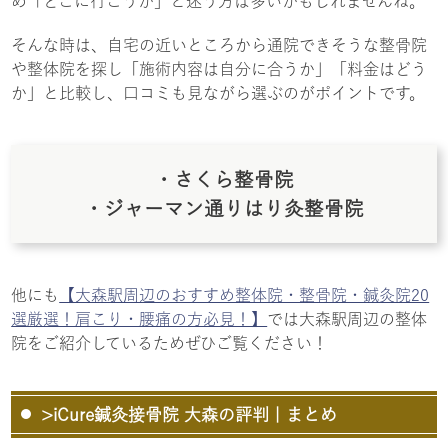
め「どこに行こうか」と迷う方は多いかもしれませんね。
そんな時は、自宅の近いところから通院できそうな整骨院
や整体院を探し「施術内容は自分に合うか」「料金はどう
か」と比較し、口コミも見ながら選ぶのがポイントです。
・さくら整骨院
・ジャーマン通りはり灸整骨院
他にも
【大森駅周辺のおすすめ整体院・整骨院・鍼灸院20
選厳選！肩こり・腰痛の方必見！】
では大森駅周辺の整体
院をご紹介しているためぜひご覧ください！
>iCure鍼灸接骨院 大森の評判 | まとめ