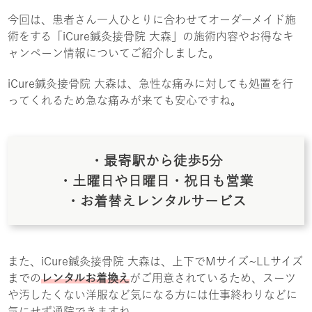
今回は、患者さん一人ひとりに合わせてオーダーメイド施
術をする「iCure鍼灸接骨院 大森」の施術内容やお得なキ
ャンペーン情報についてご紹介しました。
iCure鍼灸接骨院 大森は、急性な痛みに対しても処置を行
ってくれるため急な痛みが来ても安心ですね。
・最寄駅から徒歩5分
・土曜日や日曜日・祝日も営業
・お着替えレンタルサービス
また、iCure鍼灸接骨院 大森は、上下でMサイズ~LLサイズ
までの
レンタルお着換え
がご用意されているため、スーツ
や汚したくない洋服など気になる方には仕事終わりなどに
気にせず通院できますね。