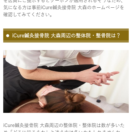
を店員にご提示するとクーポンが適用されるそうなため、
気になる方は事前iCure鍼灸接骨院 大森のホームページを
確認してみてください。
iCure鍼灸接骨院 大森周辺の整体院・整骨院は？
iCure鍼灸接骨院 大森周辺の整体院・整体院は数が多いた