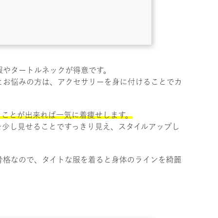
服やタートルネックが得意です。
とお悩みの方は、アクセサリーを身に付けることでカ
ることが出来れば一気に着痩せします。
を少し見せることですっきり見え、スタイルアップし
骨格なので、タイトな服を着ると身体のラインを綺麗