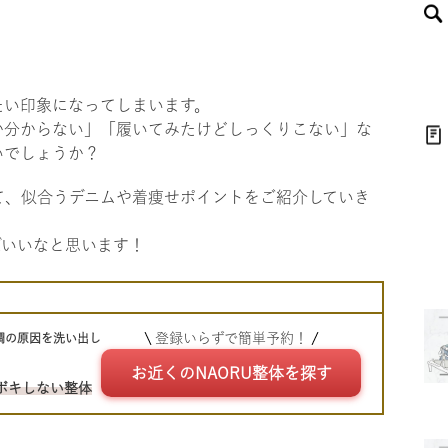
たい印象になってしまいます。
か分からない」「履いてみたけどしっくりこない」な
いでしょうか？
て、似合うデニムや着痩せポイントをご紹介していき
ばいいなと思います！
登録いらずで簡単予約！
調の原因を洗い出し
お近くのNAORU整体を探す
ボキしない整体