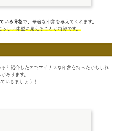
れている骨格
で、華奢な印象を与えてくれます。
性らしい体型に見えることが特徴です。
いると紹介したのでマイナスな印象を持ったかもしれ
みがあります。
していきましょう！