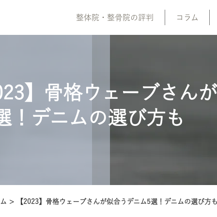
整体院・整骨院の評判
コラム
023】骨格ウェーブさん
選！デニムの選び方も
ラム
>
【2023】骨格ウェーブさんが似合うデニム5選！デニムの選び方