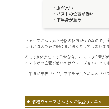
・胴が長い
・バストの位置が低い
・下半身が重め
ウェーブさんは元々骨格の位置が低めなので、
これが原因で必然的に脚が短く見えてしまいま
そして身体が薄くて華奢な分、バストの位置が
バストがの位置が低いのはウェーブさんにとて
上半身が華奢ですが、下半身が重ためなのでバ
骨格ウェーブさんさんに似合うデニム