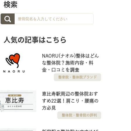
検索
人気の記事はこちら
NAORU(ナオル)整体はどん
な整体院？施術内容・料
金・口コミを調査
整骨院・整体院ブランド
恵比寿駅周辺の整体院おす
すめ22選！肩こり・腰痛の
方必見
整体院・整骨院の評判