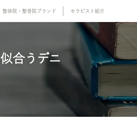
整体院・整骨院ブランド
セラピスト紹介
が似合うデニ
も