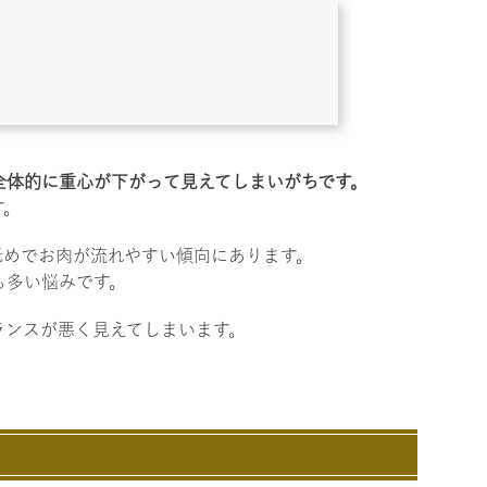
全体的に重心が下がって見えてしまいがちです。
す。
低めでお肉が流れやすい傾向にあります。
も多い悩みです。
ランスが悪く見えてしまいます。