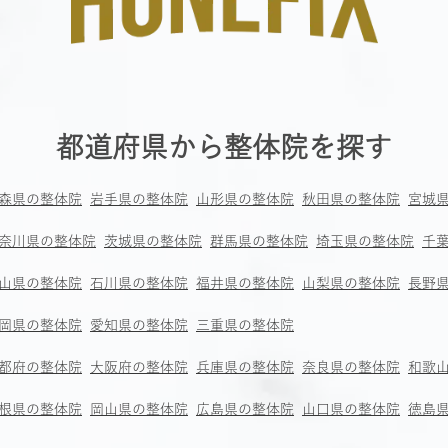
都道府県から整体院を探す
森県の整体院
岩手県の整体院
山形県の整体院
秋田県の整体院
宮城
奈川県の整体院
茨城県の整体院
群馬県の整体院
埼玉県の整体院
千
山県の整体院
石川県の整体院
福井県の整体院
山梨県の整体院
長野
岡県の整体院
愛知県の整体院
三重県の整体院
都府の整体院
大阪府の整体院
兵庫県の整体院
奈良県の整体院
和歌
根県の整体院
岡山県の整体院
広島県の整体院
山口県の整体院
徳島