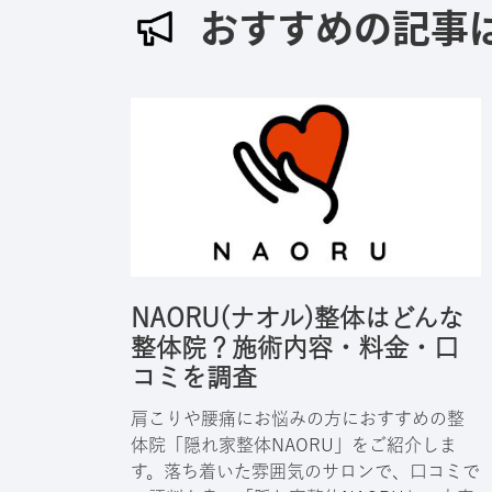
おすすめの記事
NAORU(ナオル)整体はどんな
整体院？施術内容・料金・口
コミを調査
肩こりや腰痛にお悩みの方におすすめの整
体院「隠れ家整体NAORU」をご紹介しま
す。落ち着いた雰囲気のサロンで、口コミで