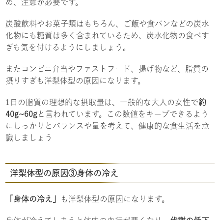
め、注意が必要です。
炭酸飲料やお菓子類はもちろん、ご飯や食パンなどの炭水
化物にも糖質は多く含まれているため、炭水化物の食べす
ぎも気を付けるようにしましょう。
またコンビニ弁当やファストフード、揚げ物など、脂質の
摂りすぎも洋梨体型の原因になります。
1日の脂質の理想的な摂取量は、一般的な大人の女性で
約
40g~60g
と言われています。この数値をキープできるよう
にしっかりとバランスや量を考えて、健康的な食生活を意
識しましょう
洋梨体型の原因③身体の冷え
「身体の冷え」
も洋梨体型の原因になります。