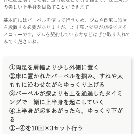
の美しい上半身を目指すことができます。
基本的にはバーベルを使って行うため、ジムや自宅に器具
を設置する必要がありますが、より高い効果が期待できる
メニューです。ジムを契約している方などはぜひ取り入れて
みてくださいね。
①両足を肩幅より少し外側に置く
②床に置かれたバーベルを掴み、すねや太
ももに沿わせながらゆっくり上げる
③バーベルが膝よりも上を通過したタイミ
ングで一緒に上半身を起こしていく
④上半身が起きあがったら、ゆっくり下が
る
①~④を10回×3セット行う