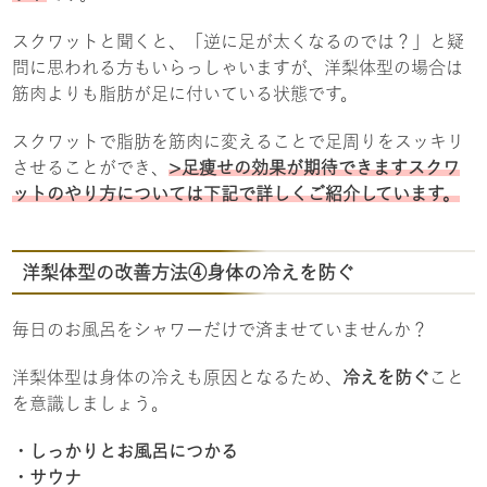
スクワットと聞くと、「逆に足が太くなるのでは？」と疑
問に思われる方もいらっしゃいますが、洋梨体型の場合は
筋肉よりも脂肪が足に付いている状態です。
スクワットで脂肪を筋肉に変えることで足周りをスッキリ
させることができ、
>足痩せの効果が期待できます
スクワ
ットのやり方
については下記で詳しくご紹介しています。
洋梨体型の改善方法④身体の冷えを防ぐ
毎日のお風呂をシャワーだけで済ませていませんか？
洋梨体型は身体の冷えも原因となるため、
冷えを防ぐ
こと
を意識しましょう。
・しっかりとお風呂につかる
・サウナ