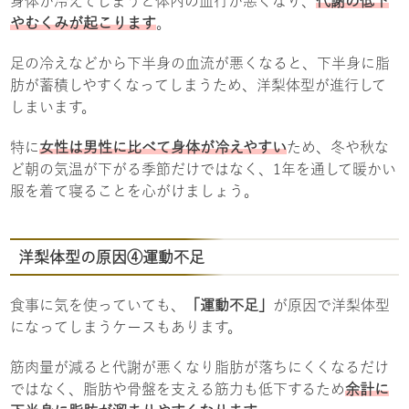
身体が冷えてしまうと体内の血行が悪くなり、
代謝の低下
やむくみが起こります
。
足の冷えなどから下半身の血流が悪くなると、下半身に脂
肪が蓄積しやすくなってしまうため、洋梨体型が進行して
しまいます。
特に
女性は男性に比べて身体が冷えやすい
ため、冬や秋な
ど朝の気温が下がる季節だけではなく、1年を通して暖かい
服を着て寝ることを心がけましょう。
洋梨体型の原因④運動不足
食事に気を使っていても、
「運動不足」
が原因で洋梨体型
になってしまうケースもあります。
筋肉量が減ると代謝が悪くなり脂肪が落ちにくくなるだけ
ではなく、脂肪や骨盤を支える筋力も低下するため
余計に