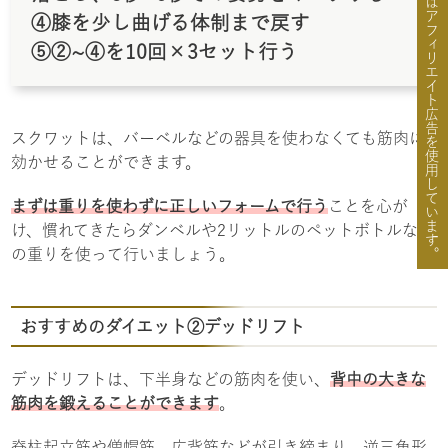
骨FIXではアフィリエイト広告を使用しています。
④膝を少し曲げる体制まで戻す
⑤②~④を10回×3セット行う
スクワットは、バーベルなどの器具を使わなくても筋肉に
効かせることができます。
まずは重りを使わずに正しいフォームで行う
ことを心が
け、慣れてきたらダンベルや2リットルのペットボトルなど
の重りを使って行いましょう。
おすすめのダイエット②デッドリフト
デッドリフトは、下半身などの筋肉を使い、
背中の大きな
筋肉を鍛えることができます
。
脊柱起立筋や僧帽筋、広背筋などが引き締まり、逆三角形