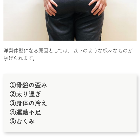
洋梨体型になる原因としては、以下のような様々なものが
挙げられます。
①骨盤の歪み
②太り過ぎ
③身体の冷え
④運動不足
⑤むくみ