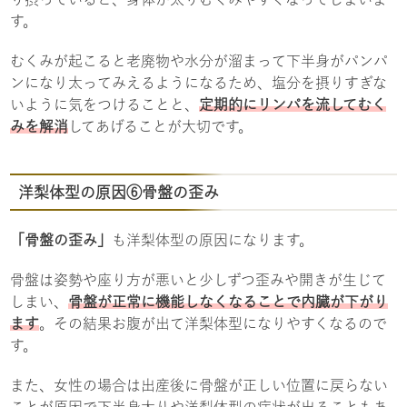
す。
むくみが起こると老廃物や水分が溜まって下半身がパンパ
ンになり太ってみえるようになるため、塩分を摂りすぎな
いように気をつけることと、
定期的にリンパを流してむく
みを解消
してあげることが大切です。
洋梨体型の原因⑥骨盤の歪み
「骨盤の歪み」
も洋梨体型の原因になります。
骨盤は姿勢や座り方が悪いと少しずつ歪みや開きが生じて
しまい、
骨盤が正常に機能しなくなることで内臓が下がり
ます
。その結果お腹が出て洋梨体型になりやすくなるので
す。
また、女性の場合は出産後に骨盤が正しい位置に戻らない