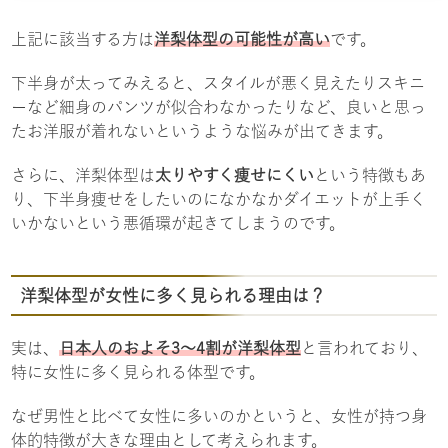
上記に該当する方は
洋梨体型の可能性が高い
です。
下半身が太ってみえると、スタイルが悪く見えたりスキニ
ーなど細身のパンツが似合わなかったりなど、良いと思っ
たお洋服が着れないというような悩みが出てきます。
さらに、洋梨体型は
太りやすく痩せにくい
という特徴もあ
り、下半身痩せをしたいのになかなかダイエットが上手く
いかないという悪循環が起きてしまうのです。
洋梨体型が女性に多く見られる理由は？
実は、
日本人のおよそ3〜4割が洋梨体型
と言われており、
特に女性に多く見られる体型です。
なぜ男性と比べて女性に多いのかというと、女性が持つ身
体的特徴が大きな理由として考えられます。