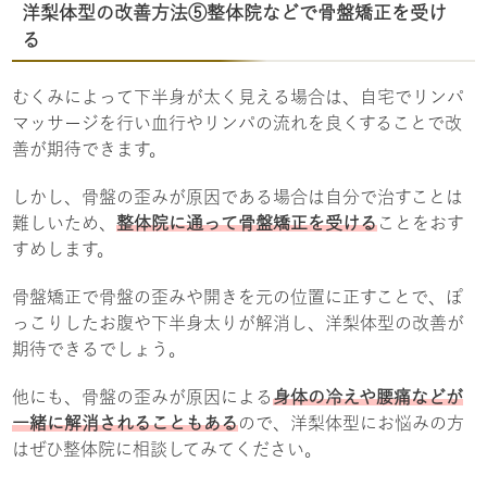
洋梨体型の改善方法⑤整体院などで骨盤矯正を受け
る
むくみによって下半身が太く見える場合は、自宅でリンパ
マッサージを行い血行やリンパの流れを良くすることで改
善が期待できます。
しかし、骨盤の歪みが原因である場合は自分で治すことは
難しいため、
整体院に通って骨盤矯正を受ける
ことをおす
すめします。
骨盤矯正で骨盤の歪みや開きを元の位置に正すことで、ぽ
っこりしたお腹や下半身太りが解消し、洋梨体型の改善が
期待できるでしょう。
他にも、骨盤の歪みが原因による
身体の冷えや腰痛などが
一緒に解消されることもある
ので、洋梨体型にお悩みの方
はぜひ整体院に相談してみてください。