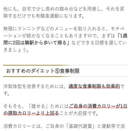
他にも、自宅で少し高めの踏み台などを用意し、それを昇
降するだけでも有酸素運動になります。
無理にランニングなどのメニューを取り入れると、モチベ
ーションが続かなくなることもありますので、まずは
「1週
間に2回は隣駅から歩いて帰る」
などできる目標を課してい
きましょう。
おすすめのダイエット⑤食事制限
洋梨体型を改善するためには、
適度な食事制限も効果的
で
す。
そもそも、「痩せる」ためには
ご自身の消費カロリーが1日
の摂取カロリーより上回る
ことが大前提です。
消費カロリーとは、ご自身の「基礎代謝量」と運動等で消