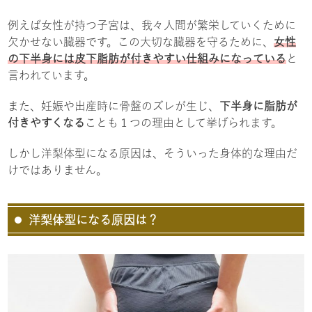
例えば女性が持つ子宮は、我々人間が繁栄していくために
欠かせない臓器です。この大切な臓器を守るために、
女性
の下半身には皮下脂肪が付きやすい仕組みになっている
と
言われています。
また、妊娠や出産時に骨盤のズレが生じ、
下半身に脂肪が
付きやすくなる
ことも１つの理由として挙げられます。
しかし洋梨体型になる原因は、そういった身体的な理由だ
けではありません。
洋梨体型になる原因は？