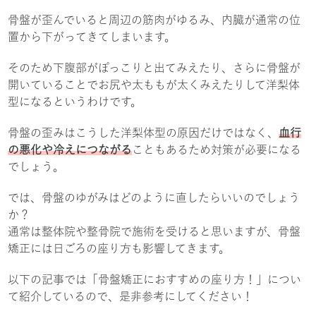
骨盤が歪んでいると周辺の筋肉がゆるみ、内臓が通常の位
置から下がってきてしまいます。
そのため下腹部がぽっこりと出てみえたり、さらに骨盤が
開いていることでお尻や太ももが太くみえたりして洋梨体
型になるというわけです。
骨盤の歪みはこうした洋梨体型の原因だけではなく、
血行
の悪化や冷えにつながる
こともあるため対策が必要になる
でしょう。
では、骨盤のゆがみはどのように直したらいいのでしょう
か？
通常は整体院や整骨院で施術を受けると思いますが、骨盤
矯正には日ごろの座り方も影響してきます。
以下の記事では「骨盤矯正におすすめの座り方！」につい
て紹介しているので、是非参考にしてください！