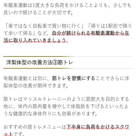
有酸素運動は1度大きな負荷をかけることよりも、少しでも
良いので続けることが大切です。
「車ではなく自転車で買い物に行く」「帰りは1駅前で降り
て歩いて帰る」など、
自分が続けられる有酸素運動から生
活に取り入れていきましょう
。
洋梨体型の改善方法③筋トレ
有酸素運動とは別に、
筋トレを習慣にする
ことでさらに洋
梨体型の改善が期待できます。
筋トレはマッスルトレーニーのように筋肥大を目的とする
他に、体内の筋肉量を増やして体脂肪を下げるといったよ
うな健康的な身体作りにも効果があります。
おすすめの筋トレメニューは
下半身に負荷をかけるスクワ
ット
です。