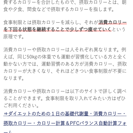
費するカロリーを合計したもので、摂取カロリーとは、朝
食や夕食、間食などで摂取するカロリーを指します。
食事制限とは摂取カロリーを減らし、それが
消費カロリー
を下回る状態を継続することで少しずつ痩せていく
という
原理です。
消費カロリーや摂取カロリーは人それぞれ異なります。例
えば、同じ50kgの体重でも運動が習慣化している方と全く
動かない方では、運動習慣のある方が消費カロリー、摂取
カロリーが大きくなり、それほどきつい食事制限が不要に
なります。
消費カロリーや摂取カロリーは以下のサイトで詳しく調べ
ることができます。食事制限を取り入れてみたい方はぜひ
ご利用ください。
⇒ダイエットのための１日の基礎代謝量・消費カロリー・
摂取カロリー・カロリー計算＆PFCバランス自動計算フォ
ーム