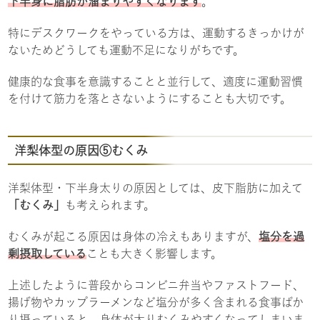
下半身に脂肪が溜まりやすくなります
。
特にデスクワークをやっている方は、運動するきっかけが
ないためどうしても運動不足になりがちです。
健康的な食事を意識することと並行して、適度に運動習慣
を付けて筋力を落とさないようにすることも大切です。
洋梨体型の原因⑤むくみ
洋梨体型・下半身太りの原因としては、皮下脂肪に加えて
「むくみ」
も考えられます。
むくみが起こる原因は身体の冷えもありますが、
塩分を過
剰摂取している
ことも大きく影響します。
上述したように普段からコンビニ弁当やファストフード、
揚げ物やカップラーメンなど塩分が多く含まれる食事ばか
り摂っていると、身体が太りむくみやすくなってしまいま