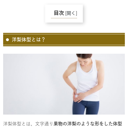
目次
[
開く
]
洋梨体型とは？
洋梨体型とは、文字通り
果物の洋梨のような形をした体型