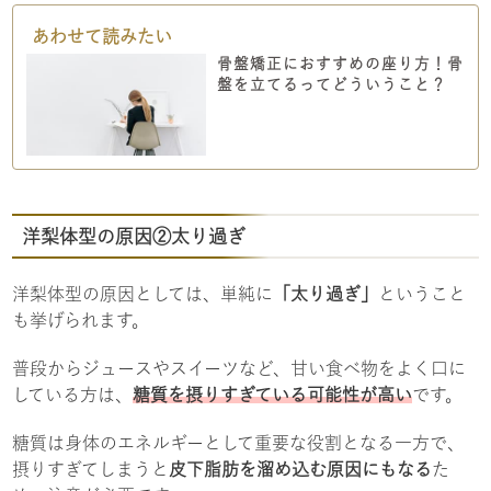
骨盤矯正におすすめの座り方！骨
盤を立てるってどういうこと？
洋梨体型の原因②太り過ぎ
洋梨体型の原因としては、単純に
「太り過ぎ」
ということ
も挙げられます。
普段からジュースやスイーツなど、甘い食べ物をよく口に
している方は、
糖質を摂りすぎている可能性が高い
です。
糖質は身体のエネルギーとして重要な役割となる一方で、
摂りすぎてしまうと
皮下脂肪を溜め込む原因にもなる
た