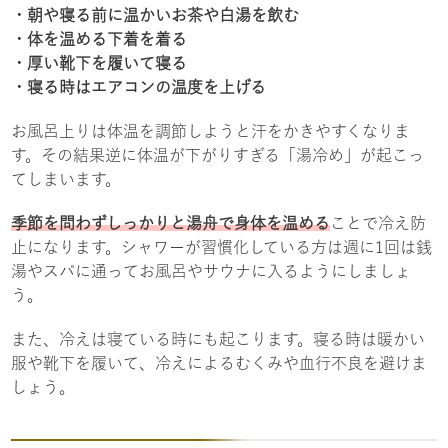
・朝や寝る前に温かいお茶や白湯を飲む
・体を温める下着を着る
・厚い靴下を履いて寝る
・寝る時はエアコンの温度を上げる
お風呂上りは体温を調節しようと汗をかきやすくなりま
す。その結果逆に体温が下がりすぎる「湯冷め」が起こっ
てしまいます。
季節を問わずしっかりと湯舟で身体を温める
ことで冷え防
止になります。シャワーが習慣化している方は週に1回は銭
湯やスパに通ってお風呂やサウナに入るようにしましょ
う。
また、冷えは寝ている時にも起こります。寝る時は暖かい
服や靴下を履いて、冷えによるむくみや血行不良を避けま
しょう。